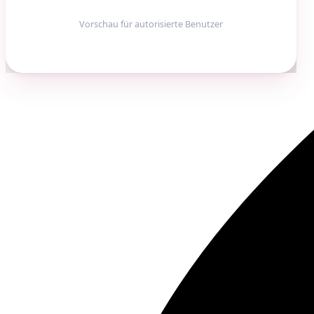
Vorschau für autorisierte Benutzer